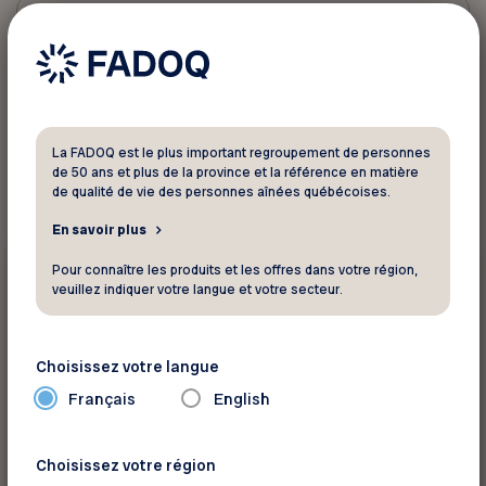
1
résultat trouvé
La FADOQ est le plus important regroupement de personnes
de 50 ans et plus de la province et la référence en matière
de qualité de vie des personnes aînées québécoises.
En savoir plus
Événements
Pour connaître les produits et les offres dans votre région,
veuillez indiquer votre langue et votre secteur.
22 septembre 2026 - 24 septembre 2026
Jeux provinciaux FADOQ
Choisissez votre langue
Saint-Hyacinthe
Français
English
Choisissez votre région