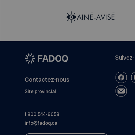
Suivez
Contactez-nous
Site provincial
1 800 544-9058
info@fadoq.ca