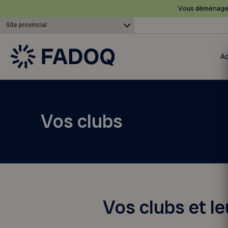
Vous déménagez
Site provincial
Ac
Vos clubs
Vos clubs et l