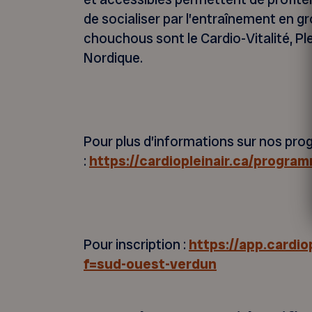
de socialiser par l’entraînement en
chouchous sont le Cardio-Vitalité, Plei
Nordique.
Pour plus d’informations sur nos p
:
https://cardiopleinair.ca/progra
Pour inscription :
https://app.cardio
f=sud-ouest-verdun