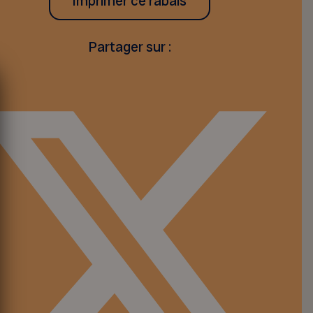
Imprimer ce rabais
Partager sur :