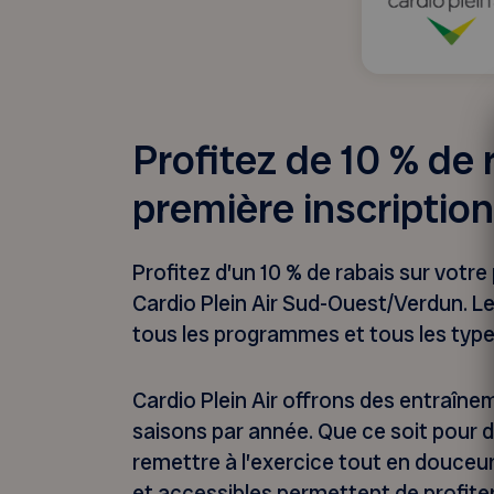
Profitez de 10 % de 
première inscription
Profitez d’un 10 % de rabais sur votre
Cardio Plein Air Sud-Ouest/Verdun. Le
tous les programmes et tous les typ
Cardio Plein Air offrons des entraînem
saisons par année. Que ce soit pour 
remettre à l’exercice tout en douce
et accessibles permettent de profiter 