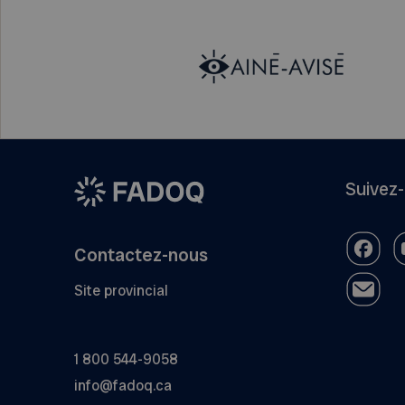
Suivez
Contactez-nous
Site provincial
1 800 544-9058
info@fadoq.ca