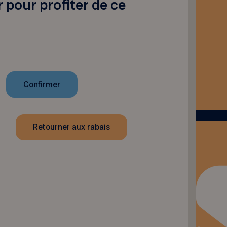
 pour profiter de ce
Retourner aux rabais