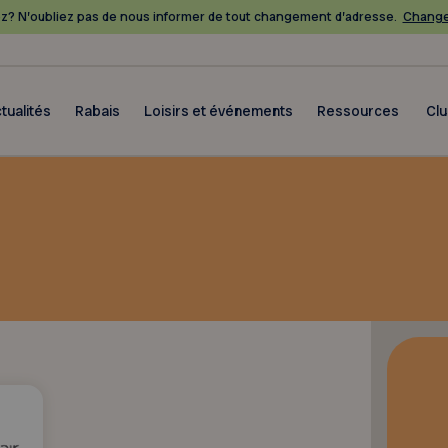
? N’oubliez pas de nous informer de tout changement d’adresse.
Change
tualités
Rabais
Loisirs et événements
Ressources
Cl