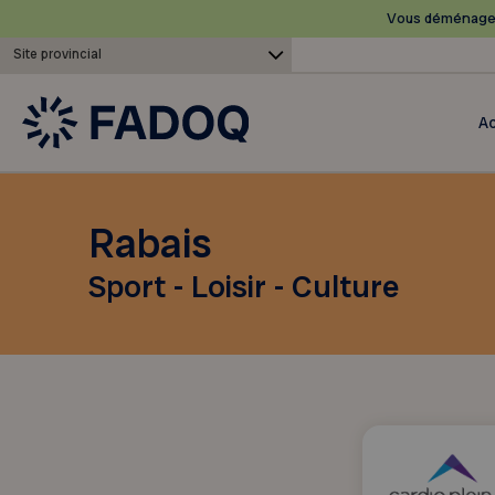
Vous déménagez
Site provincial
Ac
Rabais
Sport - Loisir - Culture