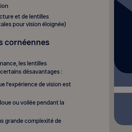
sion
ture et de lentilles
les pour vision éloignée)
es cornéennes
ance, les lentilles
certains désavantages :
que l’expérience de vision est
floue ou voilée pendant la
lus grande complexité de