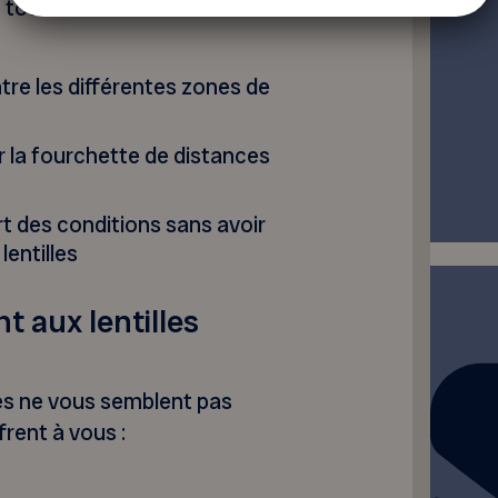
 toute une série
re les différentes zones de
r la fourchette de distances
rt des conditions sans avoir
lentilles
 aux lentilles
les ne vous semblent pas
frent à vous :