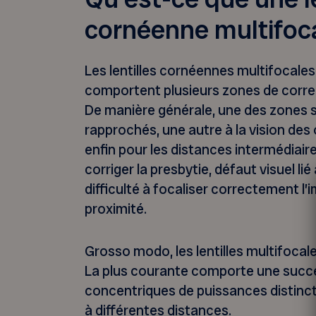
cornéenne multifoc
Les lentilles cornéennes multifocales 
comportent plusieurs zones de correc
De manière générale, une des zones se
rapprochés, une autre à la vision des 
enfin pour les distances intermédiair
corriger la presbytie, défaut visuel lié 
difficulté à focaliser correctement l’
proximité.
Grosso modo, les lentilles multifocal
La plus courante comporte une succ
concentriques de puissances distincte
à différentes distances.