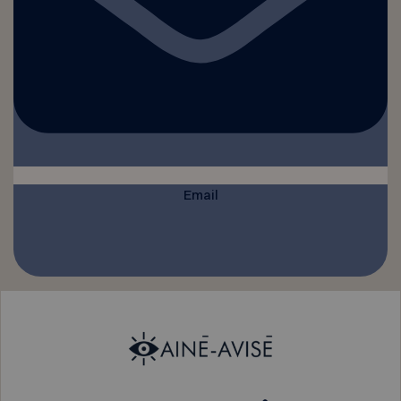
Email