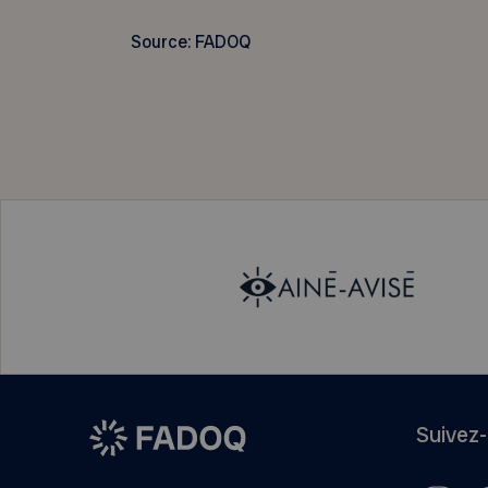
Source: FADOQ
Suivez