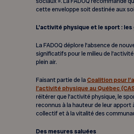
sociaux ». La FADOQ recommande qu’
cette enveloppe soit destinée aux soi
L’activité physique et le sport : le
La FADOQ déplore l’absence de nouv
significatifs pour le milieu de l’activi
plein air.
Faisant partie de la
Coalition pour l’
l’activité physique au Québec (C
réitérer que l’activité physique, le spor
reconnus à la hauteur de leur apport 
collectif et à la vitalité des communa
Des mesures saluées