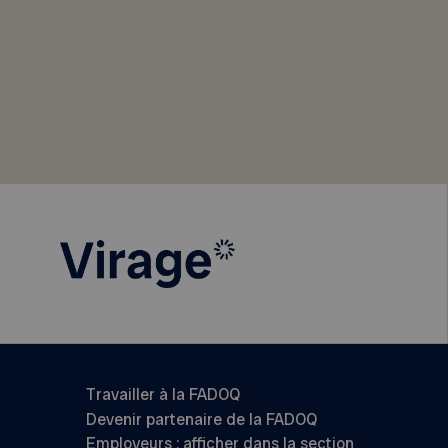
Travailler à la FADOQ
Devenir partenaire de la FADOQ
Employeurs : afficher dans la section