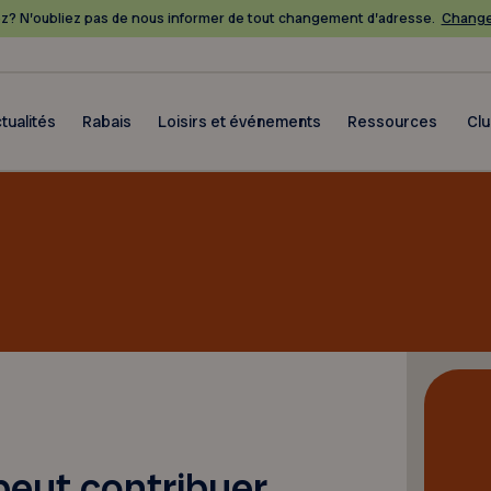
? N’oubliez pas de nous informer de tout changement d’adresse.
Change
tualités
Rabais
Loisirs et événements
Ressources
Cl
peut contribuer