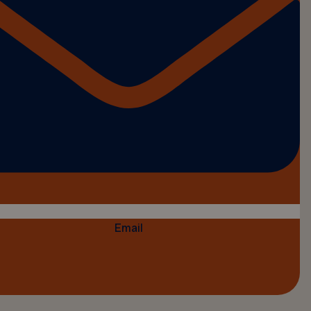
Email