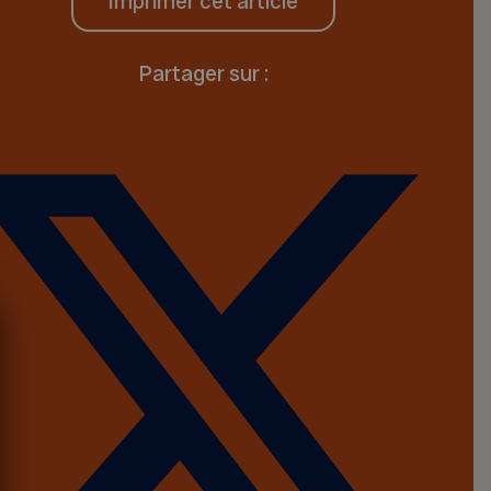
Imprimer cet article
Partager sur :