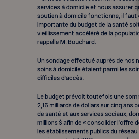
services à domicile et nous assurer qu
soutien à domicile fonctionne, il fau
importante du budget de la santé soit
vieillissement accéléré de la populati
rappelle M. Bouchard.
Un sondage effectué auprès de nos m
soins à domicile étaient parmi les soin
difficiles d’accès.
Le budget prévoit toutefois une somm
2,16 milliards de dollars sur cinq ans p
de santé et aux services sociaux, do
millions $ afin de « consolider l’offre
les établissements publics du réseau 