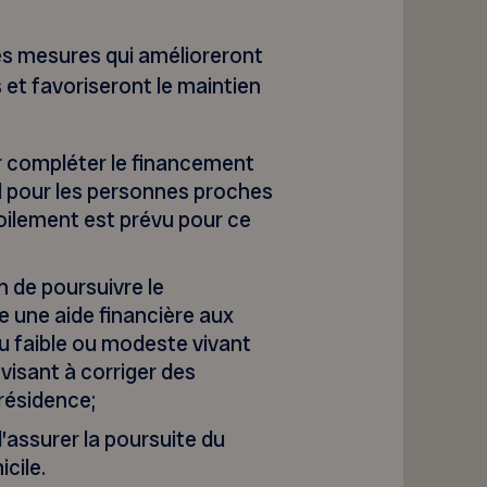
s mesures qui amélioreront
 et favoriseront le maintien
ur compléter le financement
l pour les personnes proches
oilement est prévu pour ce
n de poursuivre le
 une aide financière aux
u faible ou modeste vivant
 visant à corriger des
résidence;
d’assurer la poursuite du
cile.