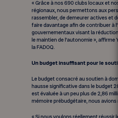
« Grâce à nos 690 clubs locaux et n
régionaux, nous permettons aux per
rassembler, de demeurer actives et d
faire davantage afin de contribuer à l
gouvernementaux visant la réduction
le maintien de l’autonomie », affirme
la FADOQ.
Un budget insuffisant pour le sout
Le budget consacré au soutien à domi
hausse significative dans le budget
est évaluée à un peu plus de 2,86 mill
mémoire prébudgétaire, nous avions
« Si nous voulons réellement réussir le