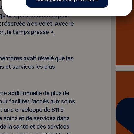
e la Politique nationale de
t qu’une part beaucoup plus
 réservée à ce volet. Avec le
on, le temps presse »,
embres avait révélé que les
s et services les plus
e additionnelle de plus de
our faciliter l’accès aux soins
nt une enveloppe de 811,5
 de soins et de services dans
de la santé et des services