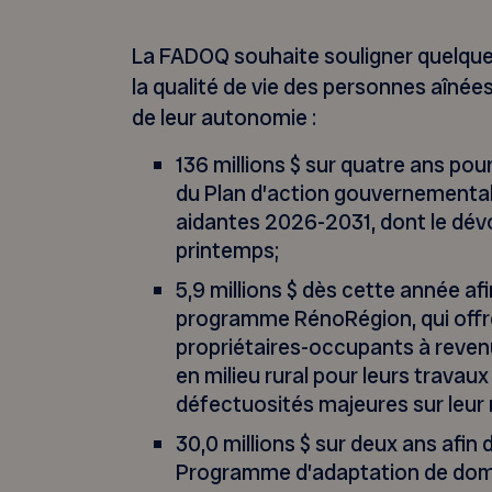
La FADOQ souhaite souligner quelque
la qualité de vie des personnes aînées
de leur autonomie :
136 millions $ sur quatre ans po
du Plan d’action gouvernementa
aidantes 2026-2031, dont le dév
printemps;
5,9 millions $ dès cette année afi
programme RénoRégion, qui offre
propriétaires-occupants à reven
en milieu rural pour leurs travaux
défectuosités majeures sur leur 
30,0 millions $ sur deux ans afin 
Programme d’adaptation de domi