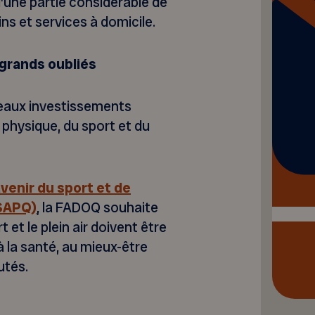
une partie considérable de
ns et services à domicile.
s grands oubliés
eaux investissements
té physique, du sport et du
avenir du sport et de
ASAPQ)
, la FADOQ souhaite
t et le plein air doivent être
à la santé, au mieux-être
utés.