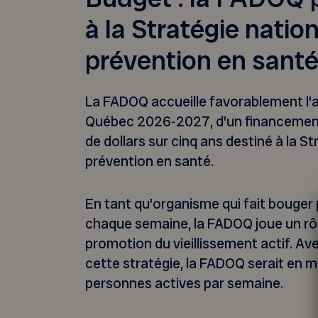
à la Stratégie natio
prévention en sant
La FADOQ accueille favorablement l’
Québec 2026‑2027, d’un financement 
de dollars sur cinq ans destiné à la S
prévention en santé.
En tant qu’organisme qui fait bouger
chaque semaine, la FADOQ joue un rôl
promotion du vieillissement actif. Ave
cette stratégie, la FADOQ serait en 
personnes actives par semaine.