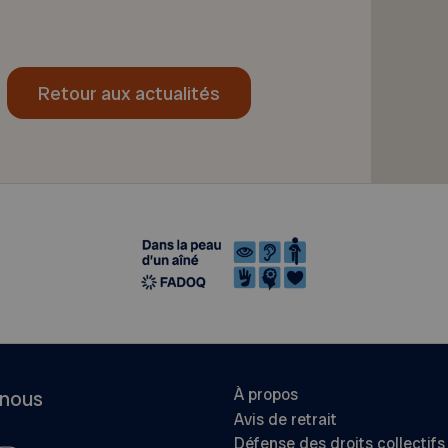
Retour aux actualités
À propos
-nous
Avis de retrait
Défense des droits collectifs