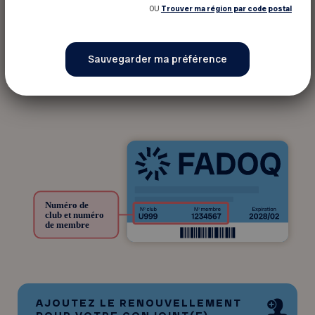
OU
Trouver ma région par code postal
* Date de naissance
AJOUTEZ LE RENOUVELLEMENT