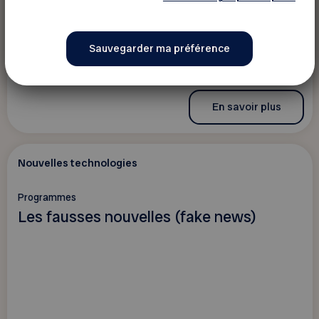
Découvrez l'informatique ou restez à l'avant-
garde des nouvelles technologies en vous
inscrivant aux nombreux cours e...
En savoir plus
Nouvelles technologies
Programmes
Les fausses nouvelles (fake news)