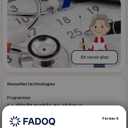
En savoir plus
Nouvelles technologies
Programmes
Le dépôt mobile de chèque
Fermer
X