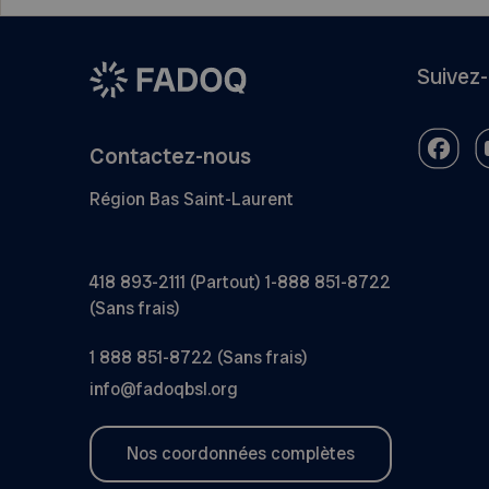
Suivez
Contactez-nous
Région Bas Saint-Laurent
418 893-2111 (Partout) 1-888 851-8722
(Sans frais)
1 888 851-8722 (Sans frais)
info@fadoqbsl.org
Nos coordonnées complètes