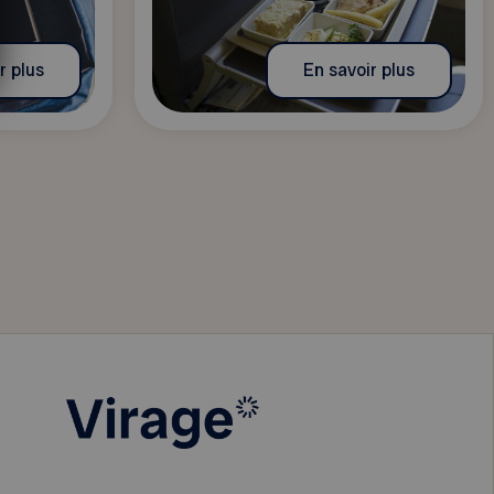
r plus
En savoir plus