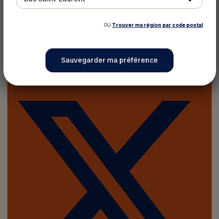
OU
Trouver ma région par code postal
Imprimer cet article
Partager sur :