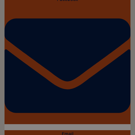
Email