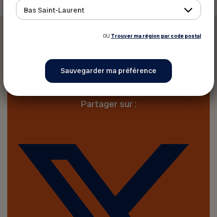
Bas Saint-Laurent
OU
Trouver ma région par code postal
Imprimer cet article
Partager sur :