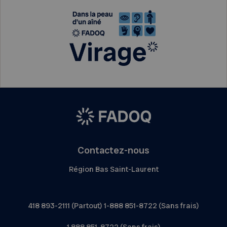
Contactez-nous
Région Bas Saint-Laurent
418 893-2111 (Partout) 1-888 851-8722 (Sans frais)
1 888 851-8722 (Sans frais)