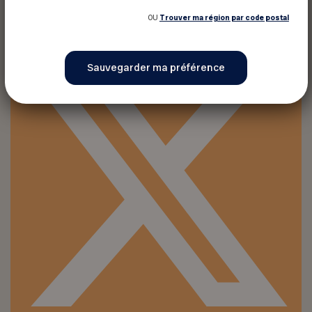
Partager sur :
OU
Trouver ma région par code postal