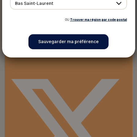
Bas Saint-Laurent
OU
Trouver ma région par code postal
Imprimer ce rabais
Partager sur :