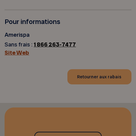
Pour informations
Amerispa
Sans frais :
1 866 263-7477
Site Web
Retourner aux rabais