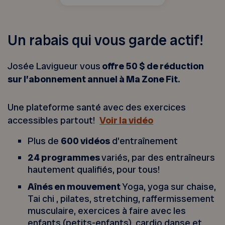
Un rabais qui vous garde actif!
Josée Lavigueur vous
offre 50 $ de réduction
sur l’abonnement annuel à Ma Zone Fit.
Une plateforme santé avec des exercices
accessibles partout!
Voir la vidéo
Plus de
600 vidéos
d’entraînement
24 programmes
variés, par des entraîneurs
hautement qualifiés, pour tous!
Aînés en mouvement
Yoga, yoga sur chaise,
Tai chi , pilates, stretching, raffermissement
musculaire, exercices à faire avec les
enfants (petits-enfants), cardio danse et