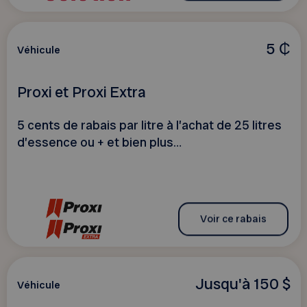
5 ₵
Véhicule
Proxi et Proxi Extra
5 cents de rabais par litre à l’achat de 25 litres
d’essence ou + et bien plus…
Voir ce rabais
Jusqu'à 150 $
Véhicule