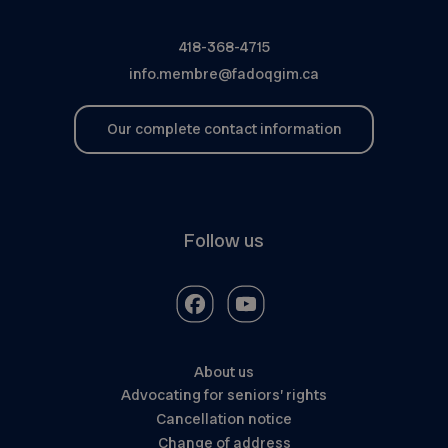
418-368-4715
info.membre@fadoqgim.ca
Our complete contact information
Follow us
About us
Advocating for seniors’ rights
Cancellation notice
Change of address