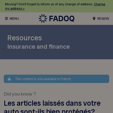
Moving? Don’t forget to inform us of any change of address.
Change
my address »
REGION
Resources
Insurance and finance
The content is only available in French
Did you know ?
Les articles laissés dans votre
auto sont-ils bien protégés?