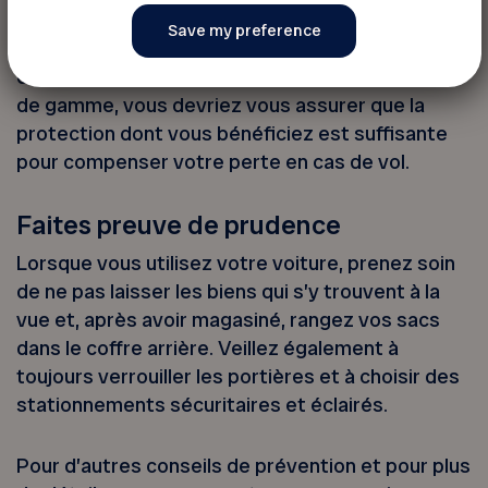
votre assurance habitation couvre peut-être le
vol d’une bicyclette jusqu’à concurrence d’un
certain montant. Si vous possédez un vélo haut
de gamme, vous devriez vous assurer que la
protection dont vous bénéficiez est suffisante
pour compenser votre perte en cas de vol.
Faites preuve de prudence
Lorsque vous utilisez votre voiture, prenez soin
de ne pas laisser les biens qui s’y trouvent à la
vue et, après avoir magasiné, rangez vos sacs
dans le coffre arrière. Veillez également à
toujours verrouiller les portières et à choisir des
stationnements sécuritaires et éclairés.
Pour d’autres conseils de prévention et pour plus