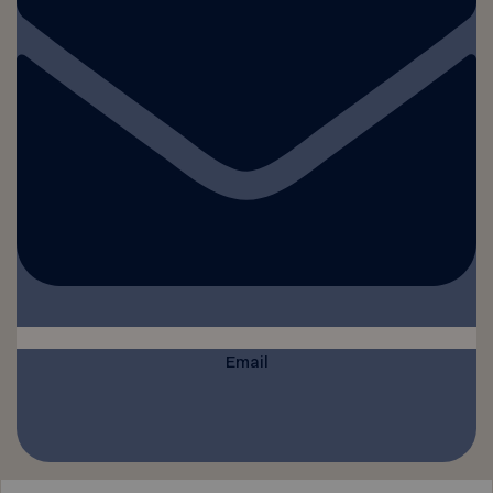
Email