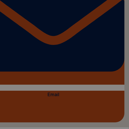
Email