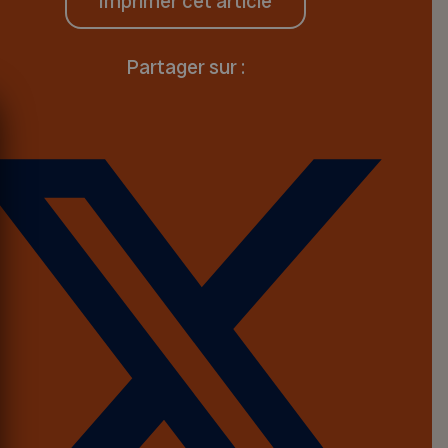
Imprimer cet article
Partager sur :