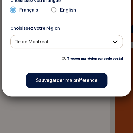
Choisissez votre langue
Français
English
Choisissez votre région
île de Montréal
OU
Trouver ma région par code postal