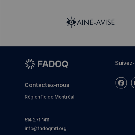
Suivez
Contactez-nous
Région île de Montréal
514 271-1411
info@fadoqmtl.org