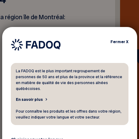
a région île de Montréal:
Fermer
X
Retour aux actualités
La FADOQ est le plus important regroupement de
personnes de 50 ans et plus de la province et la référence
en matière de qualité de vie des personnes aînées
québécoises.
En savoir plus
Pour connaître les produits et les offres dans votre région,
veuillez indiquer votre langue et votre secteur.