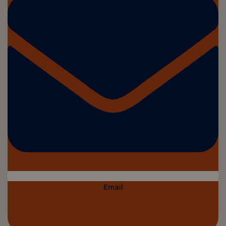
Email