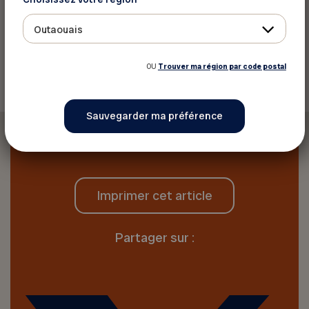
Source: FADOQ
Outaouais
Retour aux actualités
OU
Trouver ma région par code postal
Imprimer cet article
Partager sur :