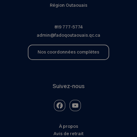
Région Outaouais
819 777-5774
admin@fadoqoutaouais.qc.ca
Nos coordonnées complètes
Suivez-nous
À propos
Avis de retrait