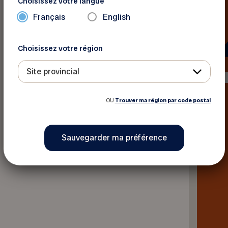
Choisissez votre langue
Français
English
Choisissez votre région
Site provincial
OU
Trouver ma région par code postal