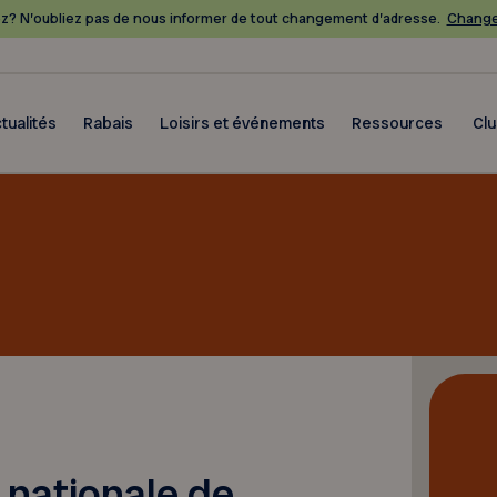
? N’oubliez pas de nous informer de tout changement d’adresse.
Change
tualités
Rabais
Loisirs et événements
Ressources
Cl
 nationale de