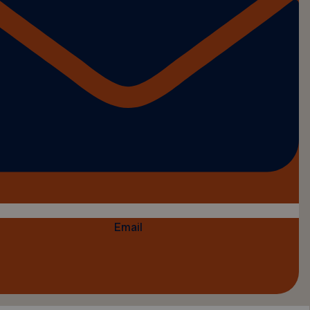
Email