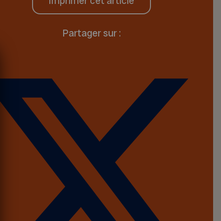
Imprimer cet article
Partager sur :