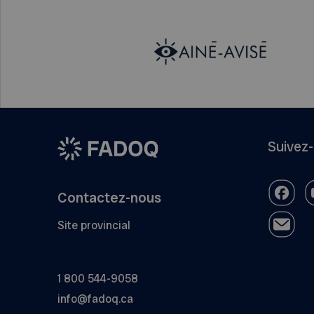
Suivez
Contactez-nous
Site provincial
1 800 544-9058
info@fadoq.ca