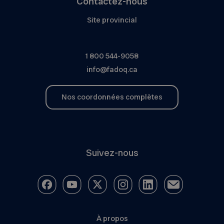
Contactez-nous
Site provincial
1 800 544-9058
info@fadoq.ca
Nos coordonnées complètes
Suivez-nous
À propos