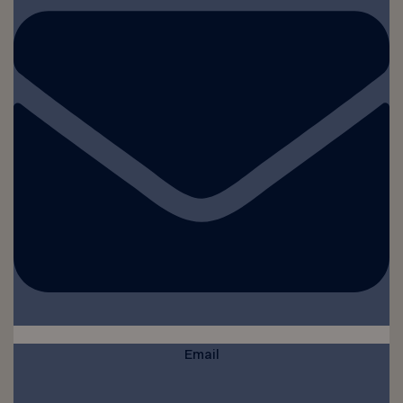
Email