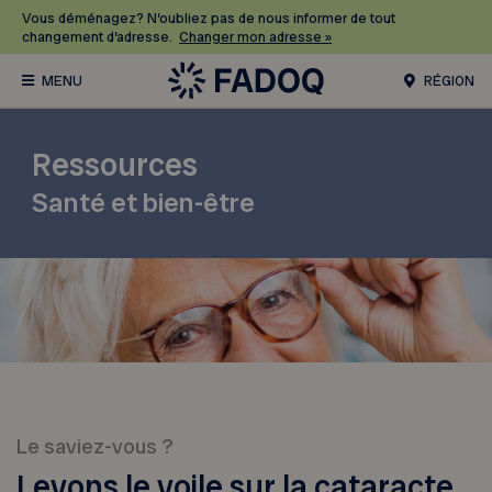
Vous déménagez? N’oubliez pas de nous informer de tout
changement d’adresse.
Changer mon adresse »
RÉGION
Ressources
Santé et bien-être
Le saviez-vous ?
Levons le voile sur la cataracte