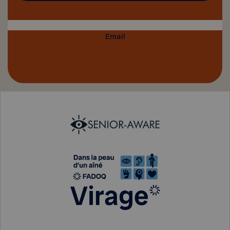
Email