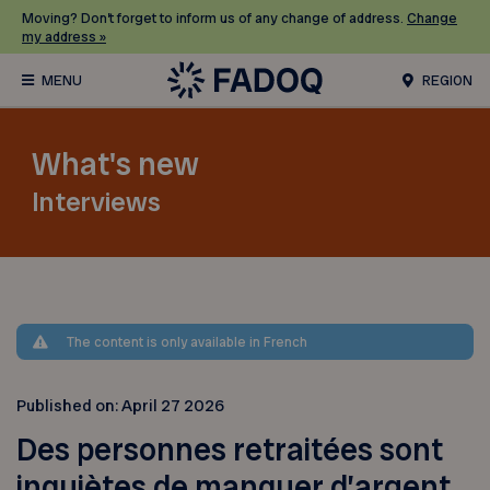
Moving? Don’t forget to inform us of any change of address.
Change
my address »
REGION
What's new
Interviews
The content is only available in French
Published on:
April 27 2026
Des personnes retraitées sont
inquiètes de manquer d’argent