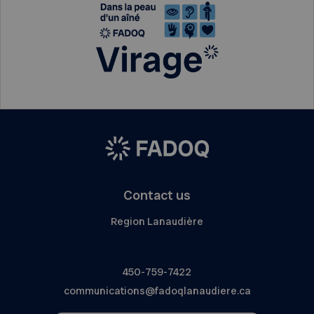
Contact us
Region Lanaudière
450-759-7422
communications@fadoqlanaudiere.ca