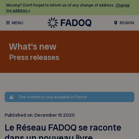
Moving? Don’t forget to inform us of any change of address.
Change
my address »
REGION
What's new
Press releases
The content is only available in French
Published on:
December 15 2020
Le Réseau FADOQ se raconte
dans un nouveau livre