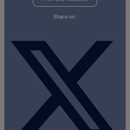
Share on :