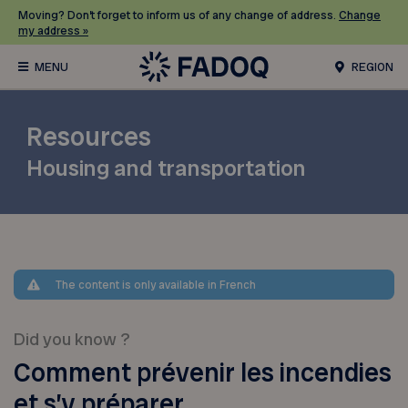
Moving? Don’t forget to inform us of any change of address.
Change
my address »
REGION
Resources
Housing and transportation
The content is only available in French
Did you know ?
Comment prévenir les incendies
et s’y préparer