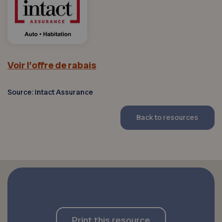
Voir l’offre de rabais
Source: Intact Assurance
Back to resources
Print this resource