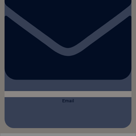
Email