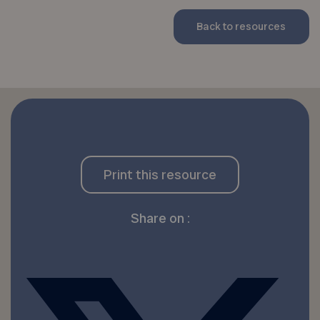
Back to resources
Print this resource
Share on :