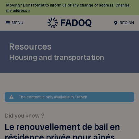
Moving? Don’t forget to inform us of any change of address.
Change
my address »
REGION
Resources
Housing and transportation
The content is only available in French
Did you know ?
Le renouvellement de bail en
résidence privée pour aînés