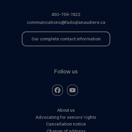
450-759-7422
communications@fadoqlanaudiere.ca
Our complete contact information
Follow us
About us
Advocating for seniors’ rights
Cancellation notice
Change of address