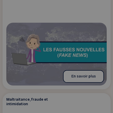
En savoir plus
Maltraitance, fraude et
intimidation