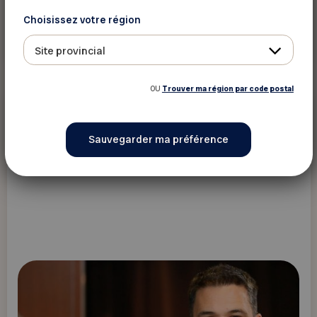
Choisissez votre région
En savoir plus
Site provincial
OU
Trouver ma région par code postal
Maltraitance, fraude et
intimidation
Programmes
Cyberintimidation et fraude sur Internet