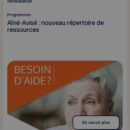
intimidation
Programmes
Aîné-Avisé : nouveau répertoire de
ressources
En savoir plus