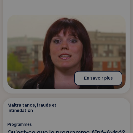
En savoir plus
Maltraitance, fraude et
intimidation
Programmes
Qu’est-ce que le programme Aîné-Avisé?