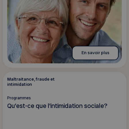
En savoir plus
Maltraitance, fraude et
intimidation
Programmes
Qu’est-ce que l’intimidation sociale?