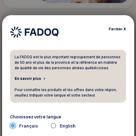
Nouvelles technologies
Fermer
X
Programmes
Ateliers FADOQ.ca : la citoyenneté
numérique
La FADOQ est le plus important regroupement de personnes
de 50 ans et plus de la province et la référence en matière
de qualité de vie des personnes aînées québécoises.
En savoir plus
Pour connaître les produits et les offres dans votre région,
veuillez indiquer votre langue et votre secteur.
Choisissez votre langue
Français
English